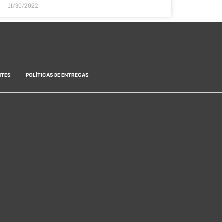
11/30/2022
NTES
POLÍTICAS DE ENTREGAS