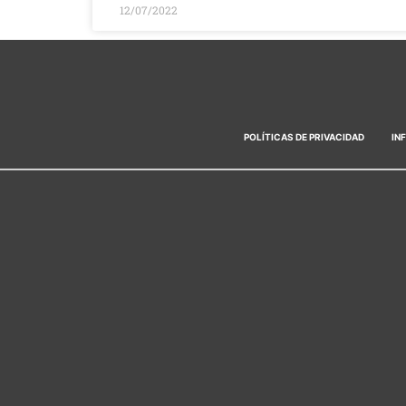
12/07/2022
POLÍTICAS DE PRIVACIDAD
IN