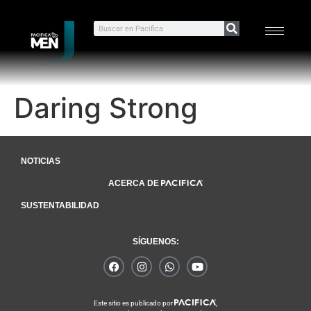
Daring Strong
NOTICIAS
ACERCA DE
SUSTENTABILIDAD
SÍGUENOS:
Este sitio es publicado por
,